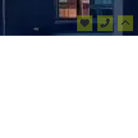
Valoramos tu inmueble