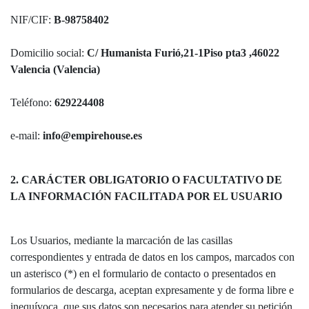
NIF/CIF:
B-98758402
Domicilio social:
C/ Humanista Furió,21-1Piso pta3 ,46022
Valencia (Valencia)
Teléfono:
629224408
e-mail:
info@empirehouse.es
2. CARÁCTER OBLIGATORIO O FACULTATIVO DE
LA INFORMACIÓN FACILITADA POR EL USUARIO
Los Usuarios, mediante la marcación de las casillas
correspondientes y entrada de datos en los campos, marcados con
un asterisco (*) en el formulario de contacto o presentados en
formularios de descarga, aceptan expresamente y de forma libre e
inequívoca, que sus datos son necesarios para atender su petición,