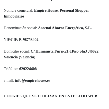
Nombre comercial:
Empire House, Personal Shopper
Inmobiliario
Denominación social:
Asocual Ahorro Energético, S.L.
NIF/CIF:
B-98758402
Domicilio social:
C/ Humanista Furió,21-1Piso pta3 ,46022
Valencia (Valencia)
Teléfono:
629224408
e-mail:
info@empirehouse.es
COOKIES QUE SE UTILIZAN EN ESTE SITIO WEB