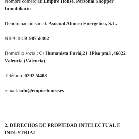
Nombre comercial:
Empire House, Personal Shopper
Inmobiliario
Denominación social:
Asocual Ahorro Energético, S.L.
NIF/CIF:
B-98758402
Domicilio social:
C/ Humanista Furió,21-1Piso pta3 ,46022
Valencia (Valencia)
Teléfono:
629224408
e-mail:
info@empirehouse.es
2. DERECHOS DE PROPIEDAD INTELECTUAL E
INDUSTRIAL