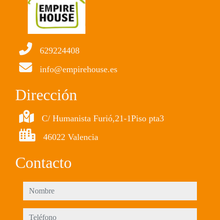
629224408
info@empirehouse.es
Dirección
C/ Humanista Furió,21-1Piso pta3
46022 Valencia
Contacto
nombre
teléfono