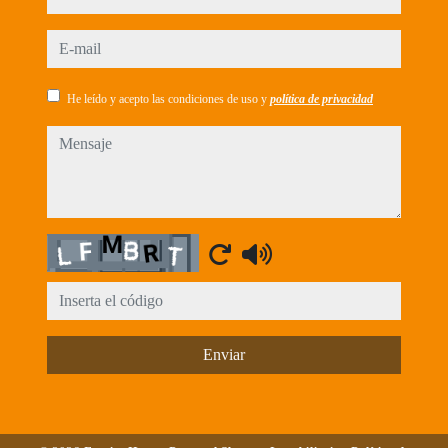
e-mail
He leído y acepto las condiciones de uso y
política de privacidad
mensaje
Captcha
Enviar