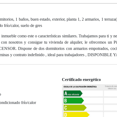
torios, 1 baños, buen estado, exterior, planta 1, 2 armarios, 1 terraza
 frío/calor, suelo de gres
nmueble como este o características similares. Trabajamos para ti y n
on nosotros y consigue tu vivienda de alquiler, le ofrecemos un P
CENSOR. Dispone de dos dormitorios con armarios empotrados, coci
óminas y contrato indefinido , ideal para trabajadores , DISPONIBLE 
Certificado energético
o
ondicionado frío/calor