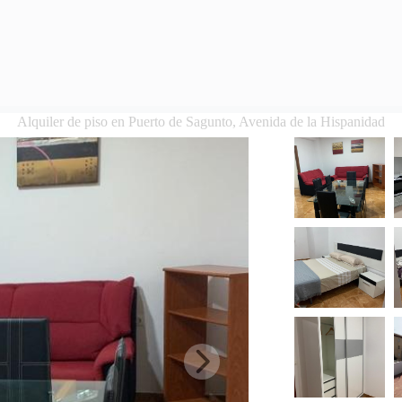
Alquiler de piso en Puerto de Sagunto, Avenida de la Hispanidad