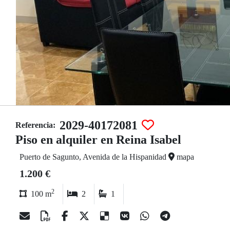
2029-40172081
Referencia:
Piso en alquiler en Reina Isabel
Puerto de Sagunto, Avenida de la Hispanidad
mapa
1.200 €
2
100 m
2
1