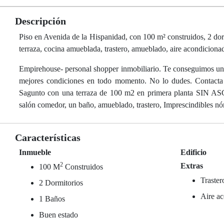
Descripción
Piso en Avenida de la Hispanidad, con 100 m² construidos, 2 dormi
terraza, cocina amueblada, trastero, amueblado, aire acondicionado
Empirehouse- personal shopper inmobiliario. Te conseguimos un i
mejores condiciones en todo momento. No lo dudes. Contacta c
Sagunto con una terraza de 100 m2 en primera planta SIN AS
salón comedor, un baño, amueblado, trastero, Imprescindibles n
Características
Inmueble
Edificio
2
Extras
100 M
Construidos
Traster
2 Dormitorios
Aire ac
1 Baños
Buen estado