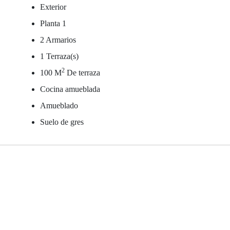
Exterior
Planta 1
2 Armarios
1 Terraza(s)
2
100 M
De terraza
Cocina amueblada
Amueblado
Suelo de gres