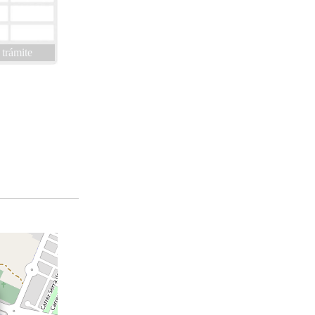
 trámite