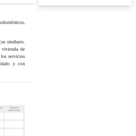
rodomésticos,
s similares.
 vivienda de
los servicios
eblado y con