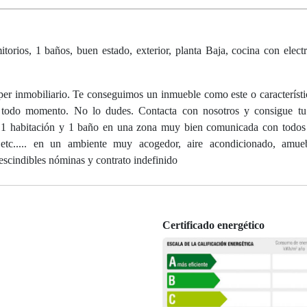
torios, 1 baños, buen estado, exterior, planta Baja, cocina con elect
biliario. Te conseguimos un inmueble como este o característica
 todo momento. No lo dudes. Contacta con nosotros y consigue tu
ne 1 habitación y 1 baño en una zona muy bien comunicada con todos 
 etc..... en un ambiente muy acogedor, aire acondicionado, amu
rescindibles nóminas y contrato indefinido
Certificado energético