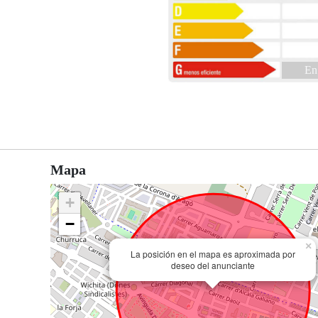
En
Mapa
+
−
×
La posición en el mapa es aproximada por
deseo del anunciante