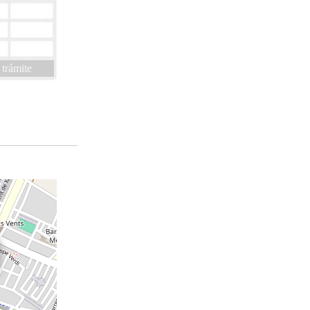
 trámite