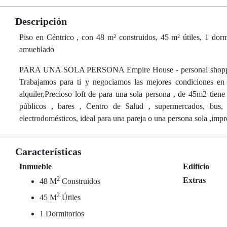
Descripción
Piso en Céntrico , con 48 m² construidos, 45 m² útiles, 1 dormi
amueblado
PARA UNA SOLA PERSONA Empire House - personal shopper inmo
Trabajamos para ti y negociamos las mejores condiciones en
alquiler,Precioso loft de para una sola persona , de 45m2 tie
públicos , bares , Centro de Salud , supermercados, bus,
electrodomésticos, ideal para una pareja o una persona sola ,imp
Características
Inmueble
Edificio
2
Extras
48 M
Construidos
2
45 M
Útiles
1 Dormitorios