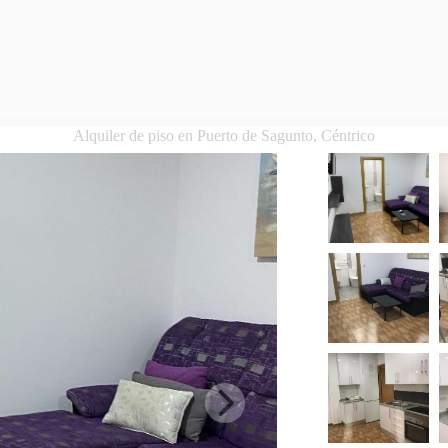
Alquiler de piso en Puerto de Sagunto, Céntrico