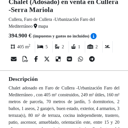
Chalet (Adosado) en venta en Cullera
-Serra Mariola
Cullera, Faro de Cullera -Urbanización Faro del
Mediterráneo
mapa
394.900 €
(impuestos y gastos no incluídos)
2
405 m
5
2
1
2
Descripción
Chalet adosado en Faro de Cullera -Urbanización Faro del
Mediterráneo , con 405 m² construidos, 249 m² útiles, 160 m²
metros de parcela, 70 metros de jardín, 5 dormitorios, 2
baños, 1 aseos, 2 garaje/s, buen estado, exterior, 4 armarios, 3
terraza(s), 80 m² de terraza, cocina independiente, trastero,
patio, ascensor, amueblado, orientación este, entre 15 y 20