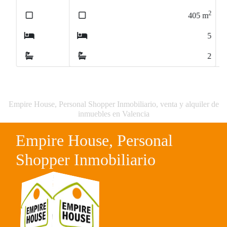
2
405
m
5
2
Empire House, Personal Shopper Inmobiliario, venta y alquiler de
inmuebles en Valencia
Empire House, Personal
Shopper Inmobiliario