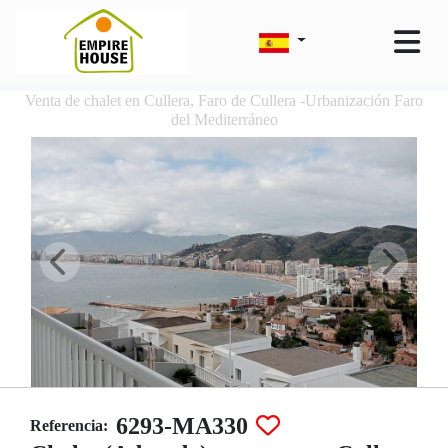
Venta de chalet en Cullera, Faro de Cullera -Urbanización Faro
del Mediterráneo
6293-MA330
Referencia: