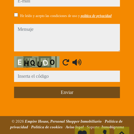
He leído y acepto las condiciones de uso y
política de privacidad
mensaje
Captcha
Enviar
© 2026
Empire House, Personal Shopper Inmobiliario
·
Política de
privacidad
·
Política de cookies
·
Aviso legal
· Soporte:
Inmobigrama