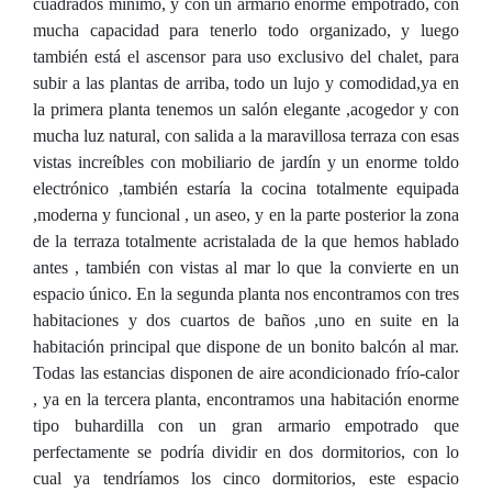
cuadrados mínimo, y con un armario enorme empotrado, con
mucha capacidad para tenerlo todo organizado, y luego
también está el ascensor para uso exclusivo del chalet, para
subir a las plantas de arriba, todo un lujo y comodidad,ya en
la primera planta tenemos un salón elegante ,acogedor y con
mucha luz natural, con salida a la maravillosa terraza con esas
vistas increíbles con mobiliario de jardín y un enorme toldo
electrónico ,también estaría la cocina totalmente equipada
,moderna y funcional , un aseo, y en la parte posterior la zona
de la terraza totalmente acristalada de la que hemos hablado
antes , también con vistas al mar lo que la convierte en un
espacio único. En la segunda planta nos encontramos con tres
habitaciones y dos cuartos de baños ,uno en suite en la
habitación principal que dispone de un bonito balcón al mar.
Todas las estancias disponen de aire acondicionado frío-calor
, ya en la tercera planta, encontramos una habitación enorme
tipo buhardilla con un gran armario empotrado que
perfectamente se podría dividir en dos dormitorios, con lo
cual ya tendríamos los cinco dormitorios, este espacio