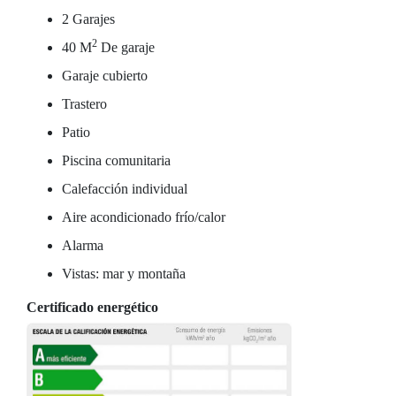
2 Garajes
2
40 M
De garaje
Garaje cubierto
Trastero
Patio
Piscina comunitaria
Calefacción individual
Aire acondicionado frío/calor
Alarma
Vistas: mar y montaña
Certificado energético