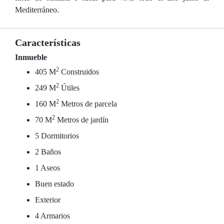
Mediterráneo.
Características
Inmueble
2
405 M
Construidos
2
249 M
Útiles
2
160 M
Metros de parcela
2
70 M
Metros de jardín
5 Dormitorios
2 Baños
1 Aseos
Buen estado
Exterior
4 Armarios