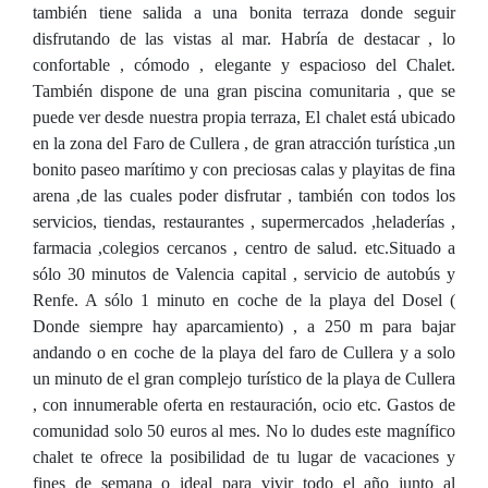
también tiene salida a una bonita terraza donde seguir
disfrutando de las vistas al mar. Habría de destacar , lo
confortable , cómodo , elegante y espacioso del Chalet.
También dispone de una gran piscina comunitaria , que se
puede ver desde nuestra propia terraza, El chalet está ubicado
en la zona del Faro de Cullera , de gran atracción turística ,un
bonito paseo marítimo y con preciosas calas y playitas de fina
arena ,de las cuales poder disfrutar , también con todos los
servicios, tiendas, restaurantes , supermercados ,heladerías ,
farmacia ,colegios cercanos , centro de salud. etc.Situado a
sólo 30 minutos de Valencia capital , servicio de autobús y
Renfe. A sólo 1 minuto en coche de la playa del Dosel (
Donde siempre hay aparcamiento) , a 250 m para bajar
andando o en coche de la playa del faro de Cullera y a solo
un minuto de el gran complejo turístico de la playa de Cullera
, con innumerable oferta en restauración, ocio etc. Gastos de
comunidad solo 50 euros al mes. No lo dudes este magnífico
chalet te ofrece la posibilidad de tu lugar de vacaciones y
fines de semana o ideal para vivir todo el año junto al