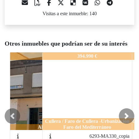
Visitas a este inmueble: 140
Otros inmuebles que podrían ser de su interés
6293-MA330
394.990 €
Previous
Next
Cullera / Faro de Cullera -Urbanización
Faro del Mediterráneo
6293-MA330_copia