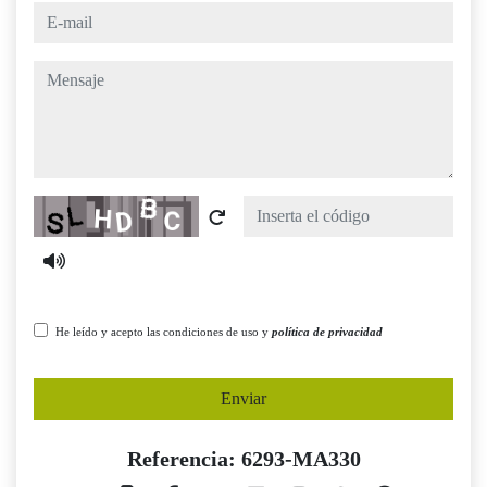
e-mail
mensaje
Captcha
He leído y acepto las condiciones de uso y
política de privacidad
Enviar
Referencia: 6293-MA330