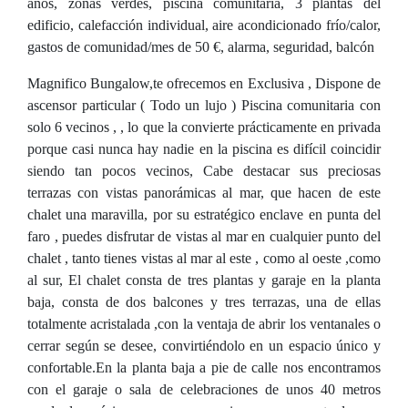
años, zonas verdes, piscina comunitaria, 3 plantas del
edificio, calefacción individual, aire acondicionado frío/calor,
gastos de comunidad/mes de 50 €, alarma, seguridad, balcón
Magnifico Bungalow,te ofrecemos en Exclusiva , Dispone de
ascensor particular ( Todo un lujo ) Piscina comunitaria con
solo 6 vecinos , , lo que la convierte prácticamente en privada
porque casi nunca hay nadie en la piscina es difícil coincidir
siendo tan pocos vecinos, Cabe destacar sus preciosas
terrazas con vistas panorámicas al mar, que hacen de este
chalet una maravilla, por su estratégico enclave en punta del
faro , puedes disfrutar de vistas al mar en cualquier punto del
chalet , tanto tienes vistas al mar al este , como al oeste ,como
al sur, El chalet consta de tres plantas y garaje en la planta
baja, consta de dos balcones y tres terrazas, una de ellas
totalmente acristalada ,con la ventaja de abrir los ventanales o
cerrar según se desee, convirtiéndolo en un espacio único y
confortable.En la planta baja a pie de calle nos encontramos
con el garaje o sala de celebraciones de unos 40 metros