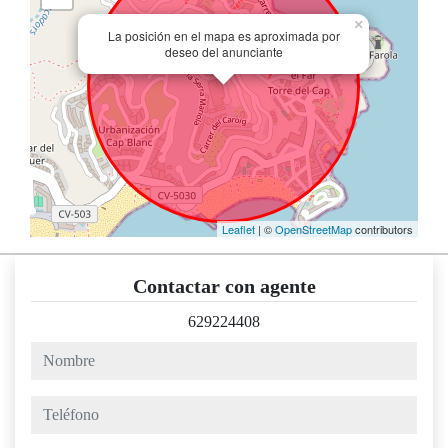
×
La posición en el mapa es aproximada por
deseo del anunciante
Leaflet
| ©
OpenStreetMap
contributors
Contactar con agente
629224408
nombre
teléfono