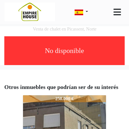
Venta de chalet en Picassent, Norte
No disponible
Otros inmuebles que podrían ser de su interés
6421-GU544
250.000 €