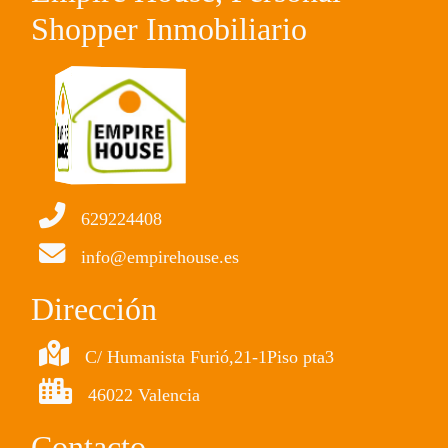
Shopper Inmobiliario
629224408
info@empirehouse.es
Dirección
C/ Humanista Furió,21-1Piso pta3
46022 Valencia
Contacto