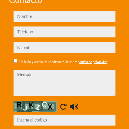
nombre
teléfono
e-mail
He leído y acepto las condiciones de uso y
política de privacidad
mensaje
Captcha