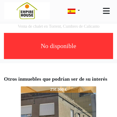
Venta de chalet en Torrent, Cumbres de Calicanto
No disponible
Otros inmuebles que podrían ser de su interés
6350-GU533
250.000 €