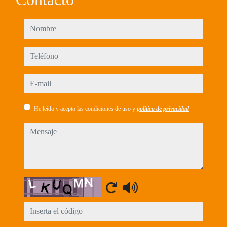
nombre
teléfono
e-mail
He leído y acepto las condiciones de uso y
política de privacidad
mensaje
Captcha