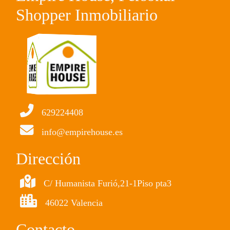
Shopper Inmobiliario
629224408
info@empirehouse.es
Dirección
C/ Humanista Furió,21-1Piso pta3
46022 Valencia
Contacto