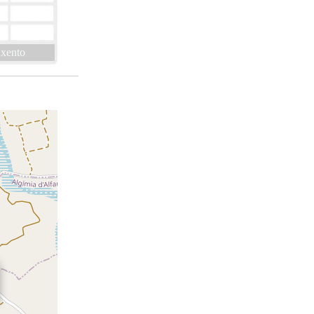
xento