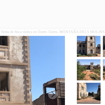
Venta de finca rústica en Torres Torres, MONTAÑA DELS MOLINS