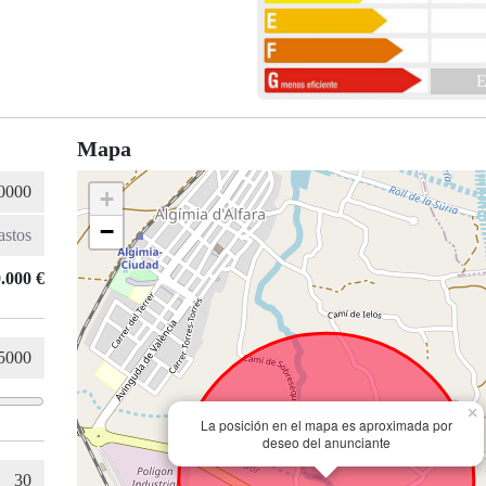
E
Mapa
+
−
.000 €
×
La posición en el mapa es aproximada por
deseo del anunciante