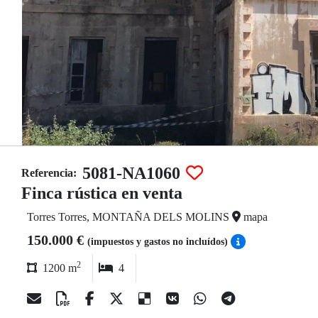
5081-NA1060
Referencia:
Finca rústica en venta
Torres Torres, MONTAÑA DELS MOLINS
mapa
150.000 €
(impuestos y gastos no incluídos)
2
1200 m
4