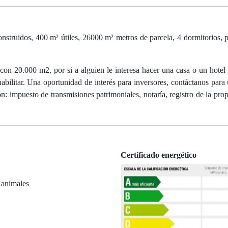
dos, 400 m² útiles, 26000 m² metros de parcela, 4 dormitorios, pa
con 20.000 m2, por si a alguien le interesa hacer una casa o un hotel 
abilitar. Una oportunidad de interés para inversores, contáctanos para u
n: impuesto de transmisiones patrimoniales, notaría, registro de la pro
Certificado energético
 animales