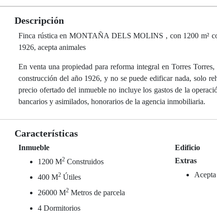
Descripción
Finca rústica en MONTAÑA DELS MOLINS , con 1200 m² construi
1926, acepta animales
En venta una propiedad para reforma integral en Torres Torres, 
construcción del año 1926, y no se puede edificar nada, solo reh
precio ofertado del inmueble no incluye los gastos de la operació
bancarios y asimilados, honorarios de la agencia inmobiliaria.
Características
Inmueble
Edificio
2
Extras
1200 M
Construidos
Acepta
2
400 M
Útiles
2
26000 M
Metros de parcela
4 Dormitorios