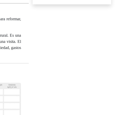
ra reformar,
rural. Es una
na visita. El
piedad, gastos