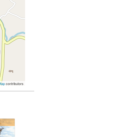
Map
contributors
 €