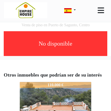
Venta de piso en Puerto de Sagunto, Centro
No disponible
Otros inmuebles que podrían ser de su interés
6156-NA2330
110.000 €