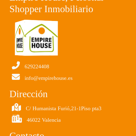
Shopper Inmobiliario
629224408
info@empirehouse.es
Dirección
C/ Humanista Furió,21-1Piso pta3
46022 Valencia
Contacto