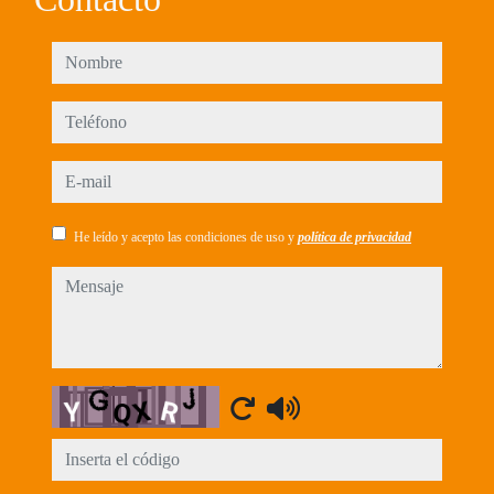
nombre
teléfono
e-mail
He leído y acepto las condiciones de uso y
política de privacidad
mensaje
Captcha