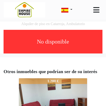
Alquiler de piso en Catarroja, Ambulatorio
No disponible
Otros inmuebles que podrían ser de su interés
6429-MA359
1.200 €