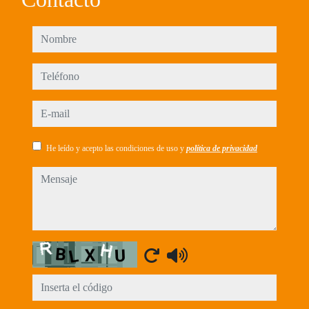
nombre
teléfono
e-mail
He leído y acepto las condiciones de uso y
política de privacidad
mensaje
Captcha