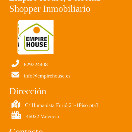
Shopper Inmobiliario
629224408
info@empirehouse.es
Dirección
C/ Humanista Furió,21-1Piso pta3
46022 Valencia
Contacto