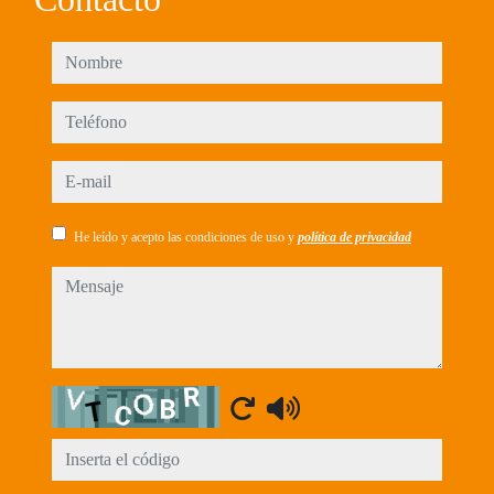
nombre
teléfono
e-mail
He leído y acepto las condiciones de uso y
política de privacidad
mensaje
Captcha