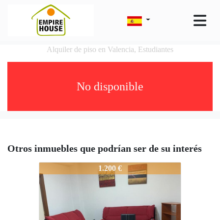
Alquiler de piso en Valencia, Estudiantes
No disponible
Otros inmuebles que podrían ser de su interés
6249-MA310
1.200 €