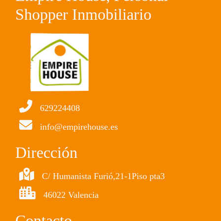
Shopper Inmobiliario
629224408
info@empirehouse.es
Dirección
C/ Humanista Furió,21-1Piso pta3
46022 Valencia
Contacto