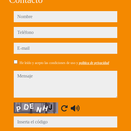
nombre
teléfono
e-mail
He leído y acepto las condiciones de uso y
política de privacidad
mensaje
Captcha