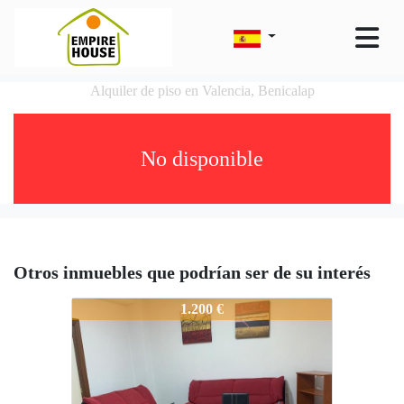
Alquiler de piso en Valencia, Benicalap
No disponible
Otros inmuebles que podrían ser de su interés
6523-F43
1.200 €