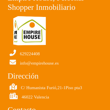
Shopper Inmobiliario
629224408
info@empirehouse.es
Dirección
C/ Humanista Furió,21-1Piso pta3
46022 Valencia
Contacto