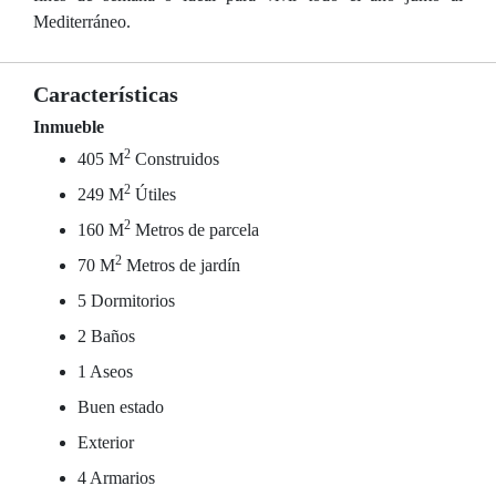
Mediterráneo.
Características
Inmueble
2
405 M
Construidos
2
249 M
Útiles
2
160 M
Metros de parcela
2
70 M
Metros de jardín
5 Dormitorios
2 Baños
1 Aseos
Buen estado
Exterior
4 Armarios