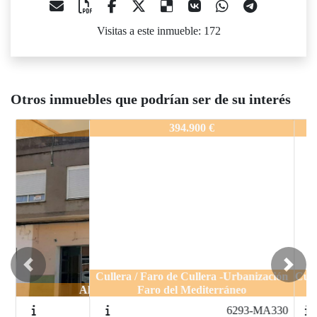
Visitas a este inmueble: 172
Otros inmuebles que podrían ser de su interés
6293-MA330_copia
394.900 €
Previous
Next
Cullera / Faro de Cullera -Urbanización
Faro del Mediterráneo
6293-MA330