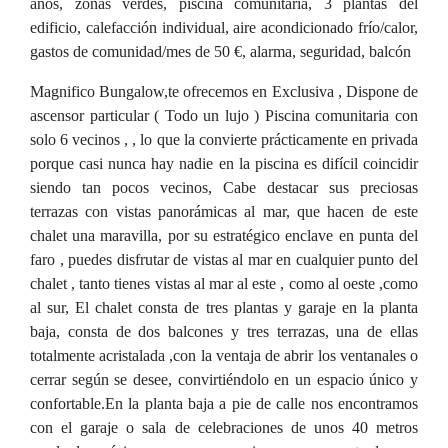
años, zonas verdes, piscina comunitaria, 3 plantas del
edificio, calefacción individual, aire acondicionado frío/calor,
gastos de comunidad/mes de 50 €, alarma, seguridad, balcón
Magnifico Bungalow,te ofrecemos en Exclusiva , Dispone de
ascensor particular ( Todo un lujo ) Piscina comunitaria con
solo 6 vecinos , , lo que la convierte prácticamente en privada
porque casi nunca hay nadie en la piscina es difícil coincidir
siendo tan pocos vecinos, Cabe destacar sus preciosas
terrazas con vistas panorámicas al mar, que hacen de este
chalet una maravilla, por su estratégico enclave en punta del
faro , puedes disfrutar de vistas al mar en cualquier punto del
chalet , tanto tienes vistas al mar al este , como al oeste ,como
al sur, El chalet consta de tres plantas y garaje en la planta
baja, consta de dos balcones y tres terrazas, una de ellas
totalmente acristalada ,con la ventaja de abrir los ventanales o
cerrar según se desee, convirtiéndolo en un espacio único y
confortable.En la planta baja a pie de calle nos encontramos
con el garaje o sala de celebraciones de unos 40 metros