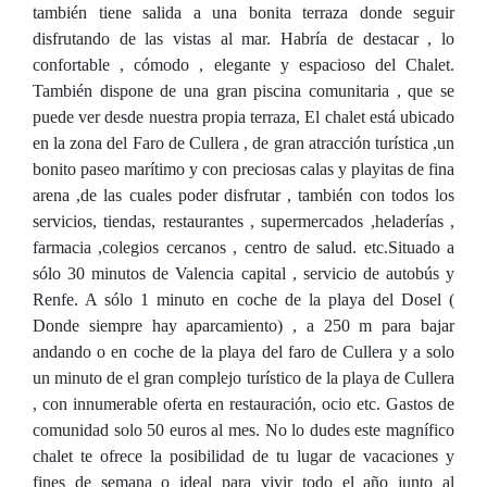
también tiene salida a una bonita terraza donde seguir
disfrutando de las vistas al mar. Habría de destacar , lo
confortable , cómodo , elegante y espacioso del Chalet.
También dispone de una gran piscina comunitaria , que se
puede ver desde nuestra propia terraza, El chalet está ubicado
en la zona del Faro de Cullera , de gran atracción turística ,un
bonito paseo marítimo y con preciosas calas y playitas de fina
arena ,de las cuales poder disfrutar , también con todos los
servicios, tiendas, restaurantes , supermercados ,heladerías ,
farmacia ,colegios cercanos , centro de salud. etc.Situado a
sólo 30 minutos de Valencia capital , servicio de autobús y
Renfe. A sólo 1 minuto en coche de la playa del Dosel (
Donde siempre hay aparcamiento) , a 250 m para bajar
andando o en coche de la playa del faro de Cullera y a solo
un minuto de el gran complejo turístico de la playa de Cullera
, con innumerable oferta en restauración, ocio etc. Gastos de
comunidad solo 50 euros al mes. No lo dudes este magnífico
chalet te ofrece la posibilidad de tu lugar de vacaciones y
fines de semana o ideal para vivir todo el año junto al