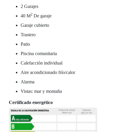
2 Garajes
2
40 M
De garaje
Garaje cubierto
Trastero
Patio
Piscina comunitaria
Calefacción individual
Aire acondicionado frío/calor
Alarma
Vistas: mar y montaña
Certificado energético