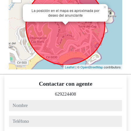
×
La posición en el mapa es aproximada por
deseo del anunciante
Leaflet
| ©
OpenStreetMap
contributors
Contactar con agente
629224408
nombre
teléfono