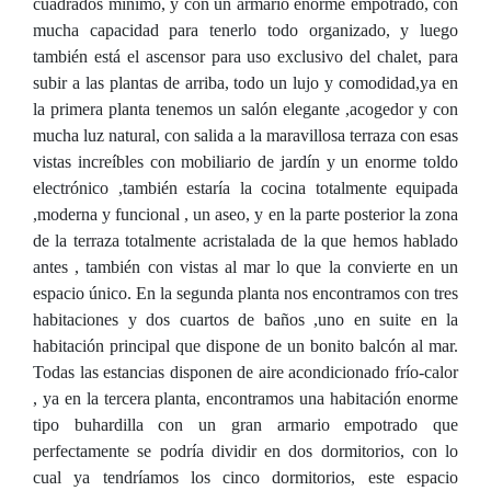
cuadrados mínimo, y con un armario enorme empotrado, con
mucha capacidad para tenerlo todo organizado, y luego
también está el ascensor para uso exclusivo del chalet, para
subir a las plantas de arriba, todo un lujo y comodidad,ya en
la primera planta tenemos un salón elegante ,acogedor y con
mucha luz natural, con salida a la maravillosa terraza con esas
vistas increíbles con mobiliario de jardín y un enorme toldo
electrónico ,también estaría la cocina totalmente equipada
,moderna y funcional , un aseo, y en la parte posterior la zona
de la terraza totalmente acristalada de la que hemos hablado
antes , también con vistas al mar lo que la convierte en un
espacio único. En la segunda planta nos encontramos con tres
habitaciones y dos cuartos de baños ,uno en suite en la
habitación principal que dispone de un bonito balcón al mar.
Todas las estancias disponen de aire acondicionado frío-calor
, ya en la tercera planta, encontramos una habitación enorme
tipo buhardilla con un gran armario empotrado que
perfectamente se podría dividir en dos dormitorios, con lo
cual ya tendríamos los cinco dormitorios, este espacio