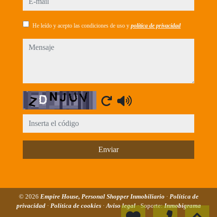
He leído y acepto las condiciones de uso y
política de privacidad
mensaje
Captcha
Enviar
© 2026
Empire House, Personal Shopper Inmobiliario
·
Política de
privacidad
·
Política de cookies
·
Aviso legal
· Soporte:
Inmobigrama