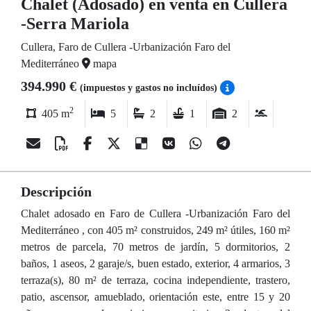
Chalet (Adosado) en venta en Cullera
-Serra Mariola
Cullera, Faro de Cullera -Urbanización Faro del
Mediterráneo
mapa
394.990 €
(impuestos y gastos no incluídos)
2
405 m
5
2
1
2
Descripción
Chalet adosado en Faro de Cullera -Urbanización Faro del
Mediterráneo , con 405 m² construidos, 249 m² útiles, 160 m²
metros de parcela, 70 metros de jardín, 5 dormitorios, 2
baños, 1 aseos, 2 garaje/s, buen estado, exterior, 4 armarios, 3
terraza(s), 80 m² de terraza, cocina independiente, trastero,
patio, ascensor, amueblado, orientación este, entre 15 y 20