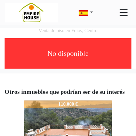
Venta de piso en Foios, Centro
No disponible
Otros inmuebles que podrían ser de su interés
6533-NA2311
110.000 €