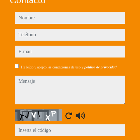
nombre
teléfono
e-mail
He leído y acepto las condiciones de uso y
política de privacidad
mensaje
Captcha