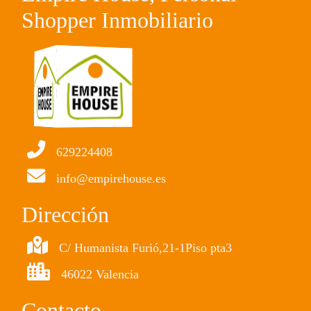
Shopper Inmobiliario
629224408
info@empirehouse.es
Dirección
C/ Humanista Furió,21-1Piso pta3
46022 Valencia
Contacto