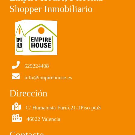
Shopper Inmobiliario
629224408
info@empirehouse.es
Dirección
C/ Humanista Furió,21-1Piso pta3
46022 Valencia
Contacto