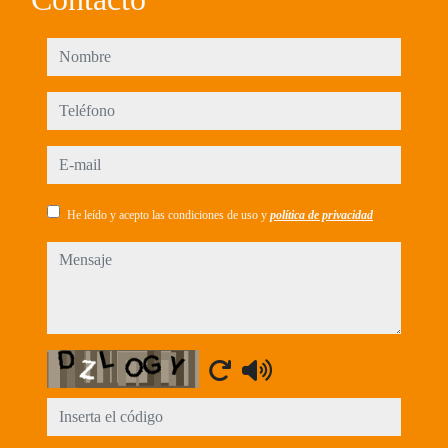
nombre
teléfono
e-mail
He leído y acepto las condiciones de uso y
política de privacidad
mensaje
Captcha