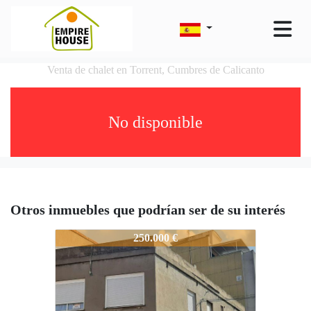
Venta de chalet en Torrent, Cumbres de Calicanto
No disponible
Otros inmuebles que podrían ser de su interés
6279-GU529
250.000 €